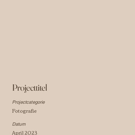
reflectwithmala
Projecttitel
Projectcategorie
Fotografie
Datum
April 2023