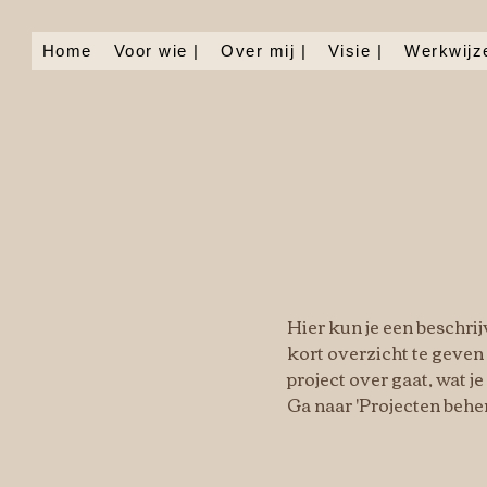
Home
Voor wie |
Over mij |
Visie |
Werkwijze
Hier kun je een beschrij
kort overzicht te geven 
project over gaat, wat je
Ga naar 'Projecten behe