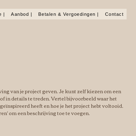
 |
Aanbod |
Betalen & Vergoedingen |
Contact
ving van je project geven. Je kunt zelf kiezen om een
of in details te treden. Vertel bijvoorbeeld waar het
 geïnspireerd heeft en hoe je het project hebt voltooid.
ren' om een beschrijving toe te voegen.